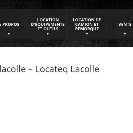
LOCATION
LOCATION DE
À PROPOS
D'ÉQUIPEMENTS
CAMION ET
VENTE
ET OUTILS
REMORQUE
acolle – Locateq Lacolle