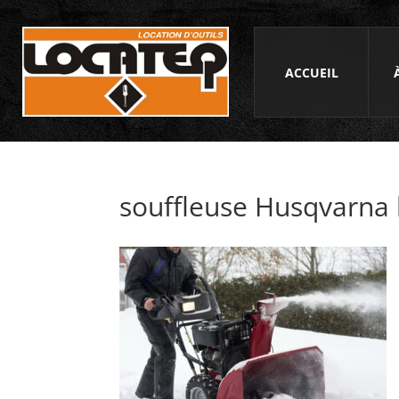
ACCUEIL
souffleuse Husqvarna l