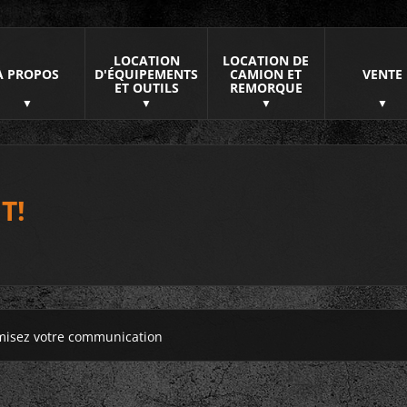
LOCATION
LOCATION DE
À PROPOS
D'ÉQUIPEMENTS
CAMION ET
VENTE
ET OUTILS
REMORQUE
T!
misez votre communication