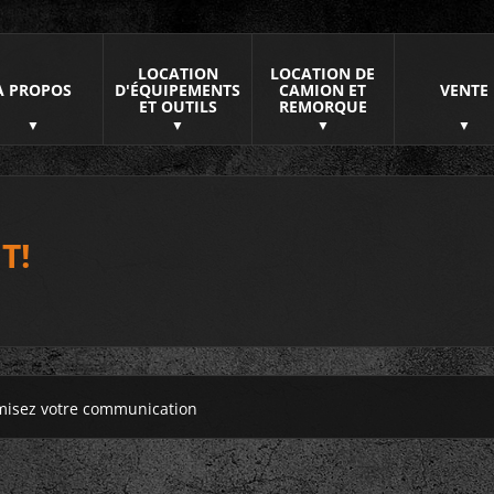
LOCATION
LOCATION DE
À PROPOS
D'ÉQUIPEMENTS
CAMION ET
VENTE
ET OUTILS
REMORQUE
T!
misez votre communication