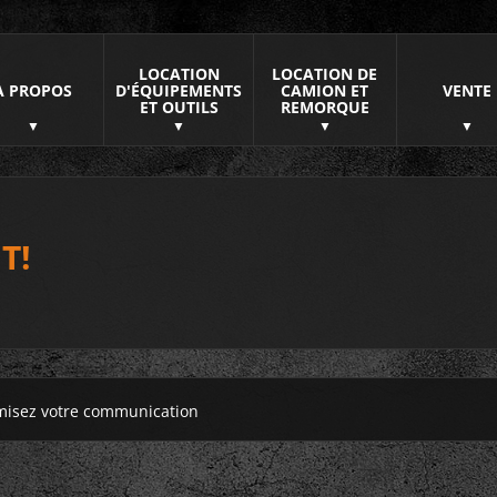
LOCATION
LOCATION DE
À PROPOS
D'ÉQUIPEMENTS
CAMION ET
VENTE
ET OUTILS
REMORQUE
T!
misez votre communication