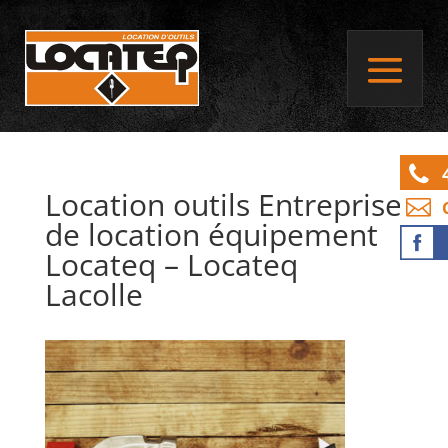
Location outils Entreprise
de location équipement
Locateq – Locateq
Lacolle