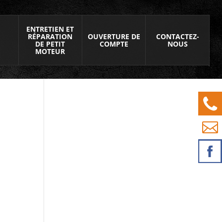
ENTRETIEN ET
RÉPARATION
OUVERTURE DE
CONTACTEZ-
DE PETIT
COMPTE
NOUS
MOTEUR