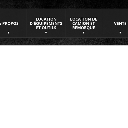
LOCATION
LOCATION DE
À PROPOS
D'ÉQUIPEMENTS
CAMION ET
VENTE
ET OUTILS
REMORQUE